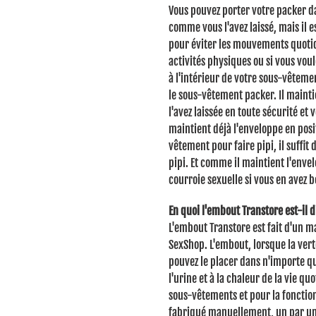
Vous pouvez porter votre packer d
comme vous l'avez laissé, mais il 
pour éviter les mouvements quotid
activités physiques ou si vous vou
à l'intérieur de votre sous-vêtem
le sous-vêtement packer.
Il maint
l'avez laissée en toute sécurité et 
maintient déjà l'enveloppe en posi
vêtement pour faire pipi, il suffit 
pipi.
Et comme il maintient l'envel
courroie sexuelle si vous en avez b
En quoi l'embout Transtore est-il 
L'embout Transtore est fait d'un m
SexShop.
L'embout, lorsque la ve
pouvez le placer dans n'importe qu
l'urine et à la chaleur de la vie quo
sous-vêtements et pour la fonctio
fabriqué manuellement, un par un, 