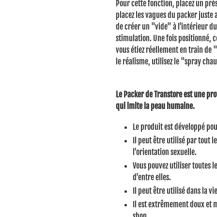
Pour cette fonction, placez un prés
placez les vagues du packer juste a
de créer un "vide" à l'intérieur du
stimulation.
Une fois positionné,
vous étiez réellement en train de 
le réalisme, utilisez le "spray cha
Le Packer de Transtore est une pro
qui imite la peau humaine.
Le produit est développé pour
Il peut être utilisé par tou
l'orientation sexuelle.
Vous pouvez utiliser toutes 
d'entre elles.
Il peut être utilisé dans la v
Il est extrêmement doux et m
shop.