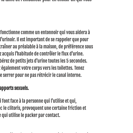
et fonctionne comme un entonnoir qui vous aidera à
l'urinoir.
Il est important de se rappeler que pour
traîner au préalable à la maison, de préférence sous
 acquis l'habitude de contrôler le flux d'urine.
libérez de petits jets d'urine toutes les 5 secondes.
z également votre corps vers les toilettes.
Tenez
le serrer pour ne pas rétrécir le canal interne.
rapports sexuels.
ont face à la personne qui l'utilise et qui,
c le clitoris, provoquent une certaine friction et
qui utilise le packer par contact.