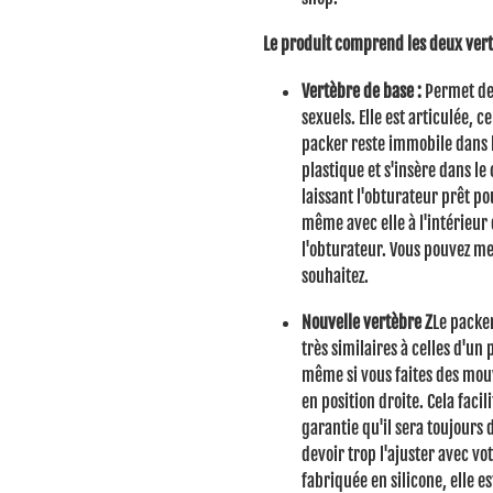
Le produit comprend les deux vert
Vertèbre de base :
Permet de 
sexuels.
Elle est articulée, c
packer reste immobile dans la
plastique et s'insère dans le
laissant l'obturateur prêt po
même avec elle à l'intérieur 
l'obturateur.
Vous pouvez met
souhaitez.
Nouvelle vertèbre Z
Le packer
très similaires à celles d'un 
même si vous faites des mo
en position droite.
Cela facil
garantie qu'il sera toujours d
devoir trop l'ajuster avec v
fabriquée en silicone, elle e