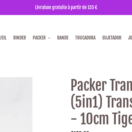
Livraison gratuite à partir de 135 €
UEIL
BINDER
PACKER
BANDE
TRUCADORA
SUJETADOR
J
Packer Tran
(5in1) Tran
- 10cm Tig