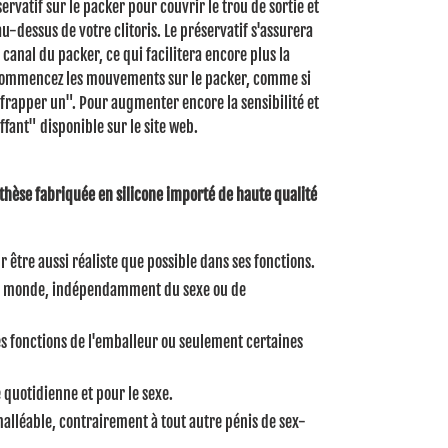
ervatif sur le packer pour couvrir le trou de sortie et
u-dessus de votre clitoris.
Le préservatif s'assurera
 canal du packer, ce qui facilitera encore plus la
 commencez les mouvements sur le packer, comme si
"frapper un".
Pour augmenter encore la sensibilité et
uffant" disponible sur le site web.
thèse fabriquée en silicone importé de haute qualité
 être aussi réaliste que possible dans ses fonctions.
t le monde, indépendamment du sexe ou de
les fonctions de l'emballeur ou seulement certaines
ie quotidienne et pour le sexe.
alléable, contrairement à tout autre pénis de sex-