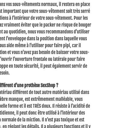
ans vos sous-vêtements normaux, il restera en place
est important que votre sous-vêtement soit très serré
iens à l'intérieur de votre sous-vêtement.
Pour les
lez vraiment éviter que le packer ne risque de bouger
ent au quotidien, nous vous recommandons d'utiliser
ient l'enveloppe dans la position dans laquelle vous
vous aide même à l'utiliser pour faire pipi, car il
tion et vous n'avez pas besoin de baisser votre sous-
d'ouvrir l'ouverture frontale ou latérale pour faire
oppe en toute sécurité, il peut également servir de
esoin.
différent d'une prothèse SexShop ?
atériau différent de tout autre matériau utilisé dans
rtèbre manque, est extrêmement malléable, vous
elle forme et il est TRÈS doux.
Il résiste à l'acidité de
tidienne, il peut donc être utilisé à l'intérieur des
n normale de la miction.
Il n'est pas toxique et est
en réglant les détails.
Il a plusieurs fonctions et il y