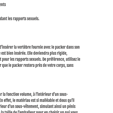
ents
dant les rapports sexuels.
t d'insérer la vertèbre fournie avec le packer dans son
 est bien insérée.
Elle deviendra plus rigide,
t pour les rapports sexuels.
De préférence, utilisez le
 que le packer restera près de votre corps, sans
r la fonction volume, à l'intérieur d'un sous-
En effet, le matériau est si malléable et doux qu'il
érieur d'un sous-vêtement, simulant ainsi un pénis
la taille de l'emballeur pour en choisir un qui vous