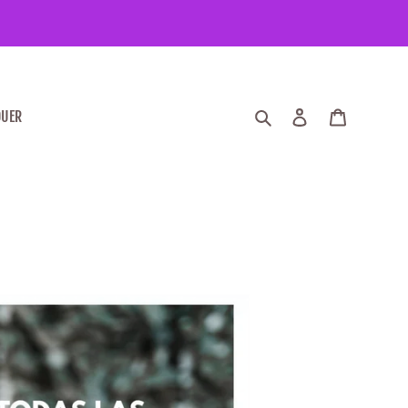
Recherche
Entrez
Chariot
OUER