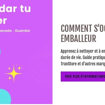
COMMENT S'O
EMBALLEUR
Apprenez à nettoyer et à e
durée de vie. Guide pratiqu
TranStore et d'autres marq
VOIR PLUS D'INFORMATIONS