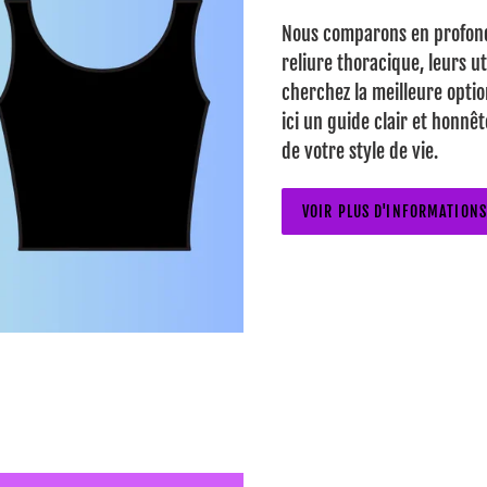
Nous comparons en profonde
reliure thoracique, leurs ut
cherchez la meilleure optio
ici un guide clair et honnê
de votre style de vie.
VOIR PLUS D'INFORMATIONS